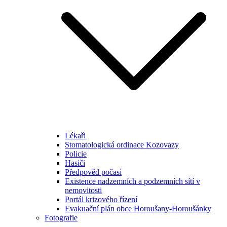
Lékaři
Stomatologická ordinace Kozovazy
Policie
Hasiči
Předpověd počasí
Existence nadzemních a podzemních sítí v
nemovitosti
Portál krizového řízení
Evakuační plán obce Horoušany-Horoušánky
Fotografie