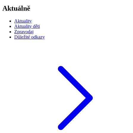
Aktuálně
Aktuality
Aktuality děti
Zpravodaj
Důležité odkazy