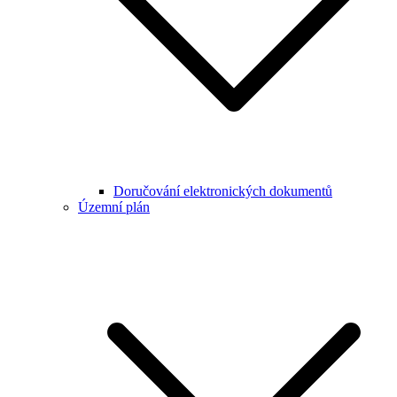
Doručování elektronických dokumentů
Územní plán