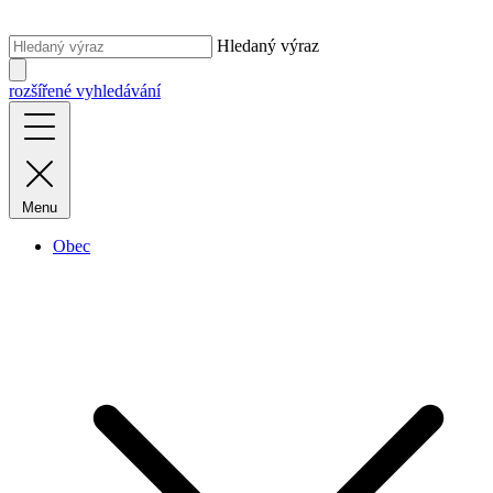
Hledaný výraz
rozšířené vyhledávání
Menu
Obec