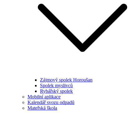
Zájmový spolek Horoušan
Spolek myslivců
Rybářský spolek
Mobilní aplikace
Kalendář svozu odpadů
Mateřská škola