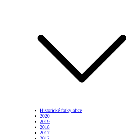
Historické fotky obce
2020
2019
2018
2017
2012