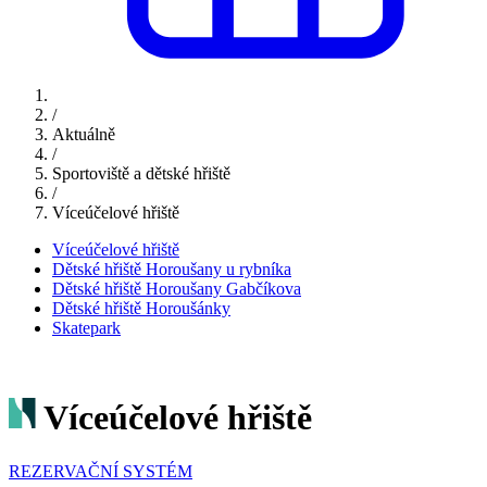
/
Aktuálně
/
Sportoviště a dětské hřiště
/
Víceúčelové hřiště
Víceúčelové hřiště
Dětské hřiště Horoušany u rybníka
Dětské hřiště Horoušany Gabčíkova
Dětské hřiště Horoušánky
Skatepark
Víceúčelové hřiště
REZERVAČNÍ SYSTÉM