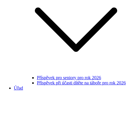
Příspěvek pro seniory pro rok 2026
Příspěvek při účasti dítěte na táboře pro rok 2026
Úřad