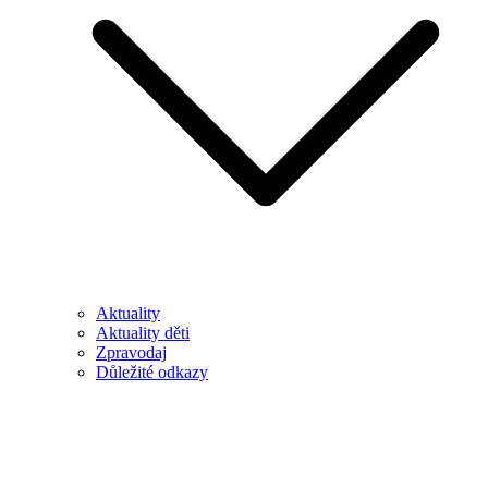
Aktuality
Aktuality děti
Zpravodaj
Důležité odkazy