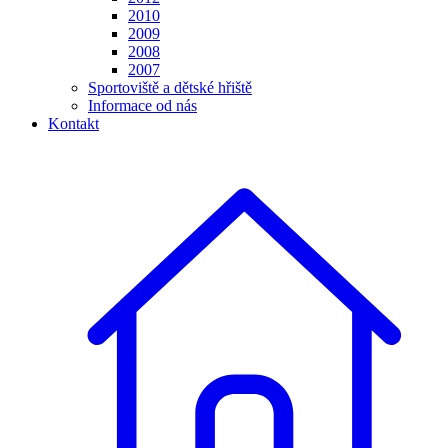
2010
2009
2008
2007
Sportoviště a dětské hřiště
Informace od nás
Kontakt