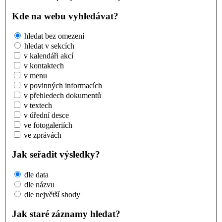
Kde na webu vyhledávat?
hledat bez omezení
hledat v sekcích
v kalendáři akcí
v kontaktech
v menu
v povinných informacích
v přehledech dokumentů
v textech
v úřední desce
ve fotogaleriích
ve zprávách
Jak seřadit výsledky?
dle data
dle názvu
dle největší shody
Jak staré záznamy hledat?