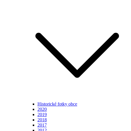
Historické fotky obce
2020
2019
2018
2017
2012