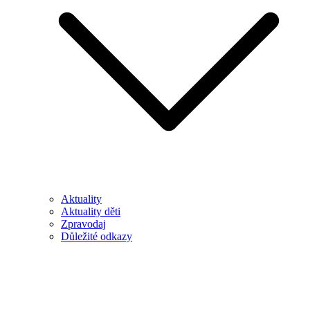
Aktuality
Aktuality děti
Zpravodaj
Důležité odkazy