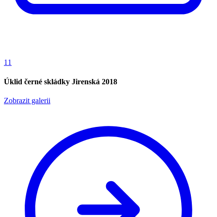
11
Úklid černé skládky Jirenská 2018
Zobrazit galerii