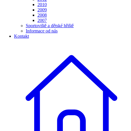
2010
2009
2008
2007
Sportoviště a dětské hřiště
Informace od nás
Kontakt