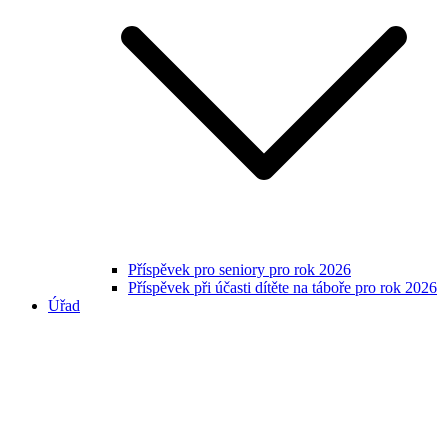
Příspěvek pro seniory pro rok 2026
Příspěvek při účasti dítěte na táboře pro rok 2026
Úřad