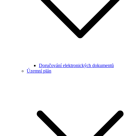
Doručování elektronických dokumentů
Územní plán