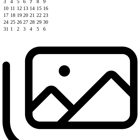
3
4
5
6
7
8
9
10
11
12
13
14
15
16
17
18
19
20
21
22
23
24
25
26
27
28
29
30
31
1
2
3
4
5
6