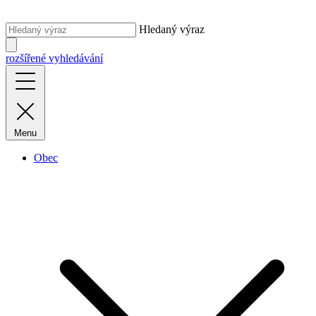
Hledaný výraz
rozšířené vyhledávání
Menu
Obec