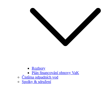
Rozbory
Plán financování obnovy VaK
Čistírna odpadních vod
Spolky & sdružení