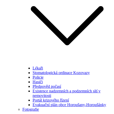
Lékaři
Stomatologická ordinace Kozovazy
Policie
Hasiči
Předpověd počasí
Existence nadzemních a podzemních sítí v
nemovitosti
Portál krizového řízení
Evakuační plán obce Horoušany-Horoušánky
Fotografie