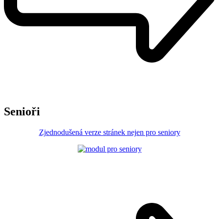
Senioři
Zjednodušená verze stránek nejen pro seniory