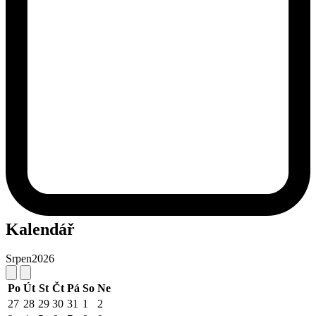
Kalendář
Srpen
2026
Po
Út
St
Čt
Pá
So
Ne
27
28
29
30
31
1
2