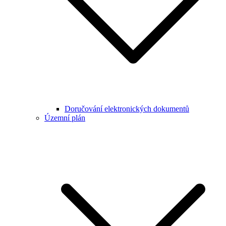
Doručování elektronických dokumentů
Územní plán