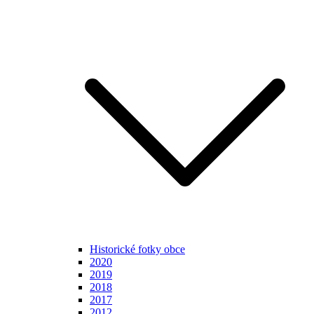
Historické fotky obce
2020
2019
2018
2017
2012