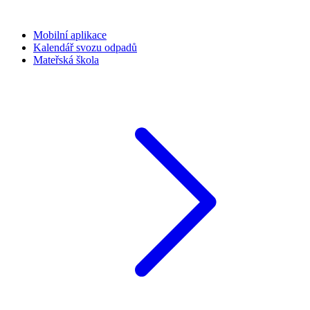
Mobilní aplikace
Kalendář svozu odpadů
Mateřská škola