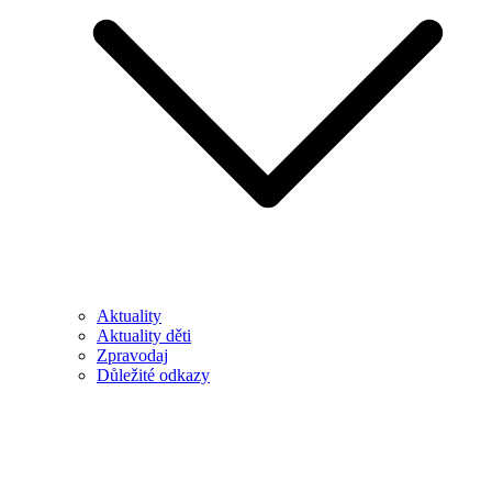
Aktuality
Aktuality děti
Zpravodaj
Důležité odkazy