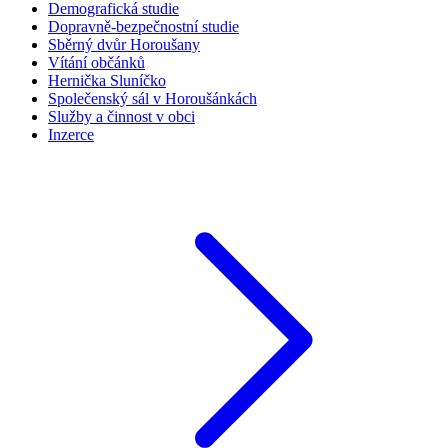
Demografická studie
Dopravně-bezpečnostní studie
Sběrný dvůr Horoušany
Vítání občánků
Hernička Sluníčko
Společenský sál v Horoušánkách
Služby a činnost v obci
Inzerce