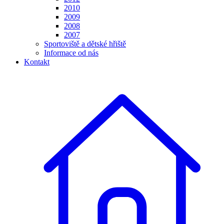
2010
2009
2008
2007
Sportoviště a dětské hřiště
Informace od nás
Kontakt