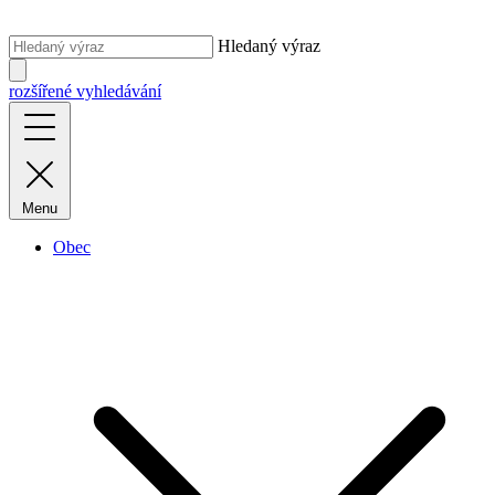
Hledaný výraz
rozšířené vyhledávání
Menu
Obec