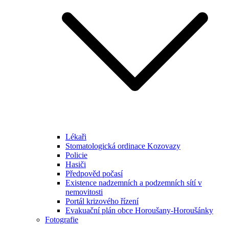
Lékaři
Stomatologická ordinace Kozovazy
Policie
Hasiči
Předpověd počasí
Existence nadzemních a podzemních sítí v
nemovitosti
Portál krizového řízení
Evakuační plán obce Horoušany-Horoušánky
Fotografie