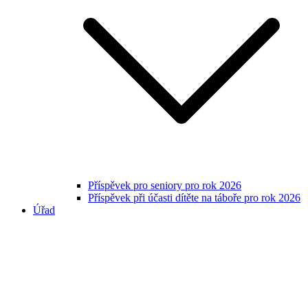
Příspěvek pro seniory pro rok 2026
Příspěvek při účasti dítěte na táboře pro rok 2026
Úřad