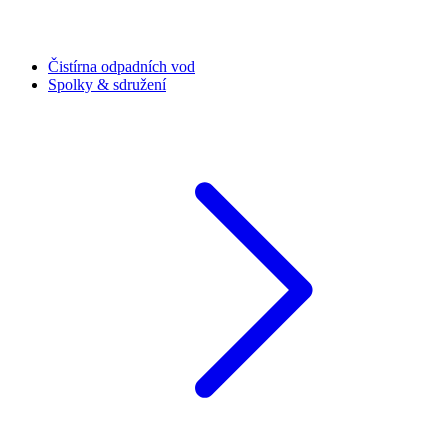
Čistírna odpadních vod
Spolky & sdružení