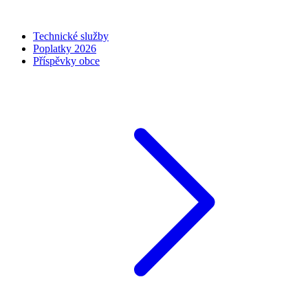
Technické služby
Poplatky 2026
Příspěvky obce