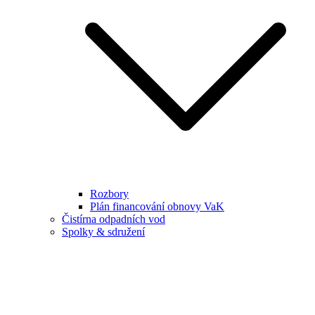
Rozbory
Plán financování obnovy VaK
Čistírna odpadních vod
Spolky & sdružení