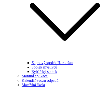
Zájmový spolek Horoušan
Spolek myslivců
Rybářský spolek
Mobilní aplikace
Kalendář svozu odpadů
Mateřská škola