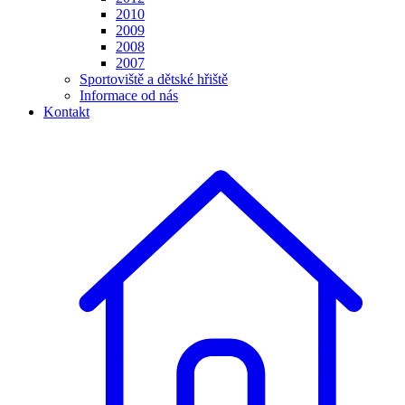
2010
2009
2008
2007
Sportoviště a dětské hřiště
Informace od nás
Kontakt