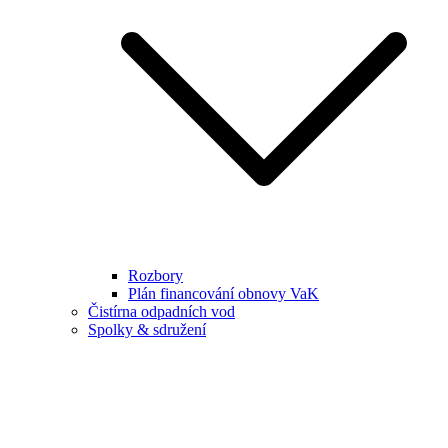
Rozbory
Plán financování obnovy VaK
Čistírna odpadních vod
Spolky & sdružení