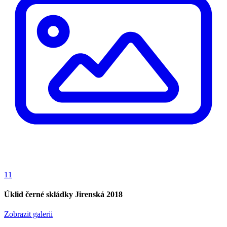
11
Úklid černé skládky Jirenská 2018
Zobrazit galerii