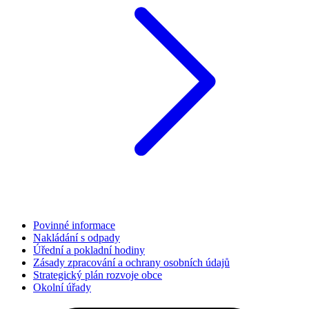
Povinné informace
Nakládání s odpady
Úřední a pokladní hodiny
Zásady zpracování a ochrany osobních údajů
Strategický plán rozvoje obce
Okolní úřady