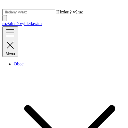
Hledaný výraz
rozšířené vyhledávání
Menu
Obec