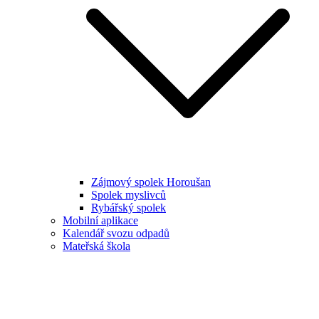
Zájmový spolek Horoušan
Spolek myslivců
Rybářský spolek
Mobilní aplikace
Kalendář svozu odpadů
Mateřská škola