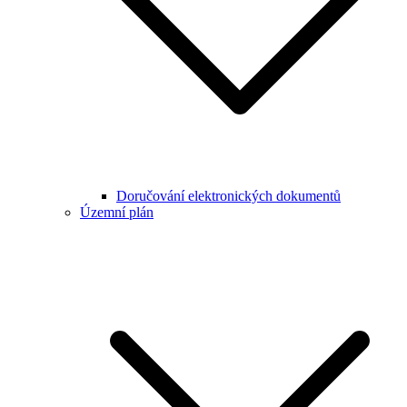
Doručování elektronických dokumentů
Územní plán