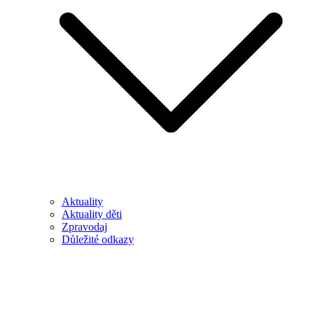
Aktuality
Aktuality děti
Zpravodaj
Důležité odkazy