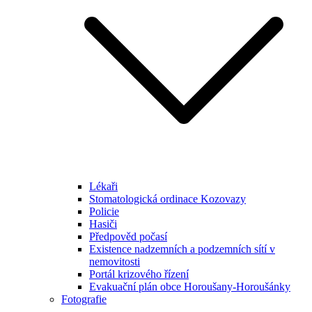
Lékaři
Stomatologická ordinace Kozovazy
Policie
Hasiči
Předpověd počasí
Existence nadzemních a podzemních sítí v
nemovitosti
Portál krizového řízení
Evakuační plán obce Horoušany-Horoušánky
Fotografie