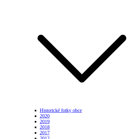
Historické fotky obce
2020
2019
2018
2017
2012