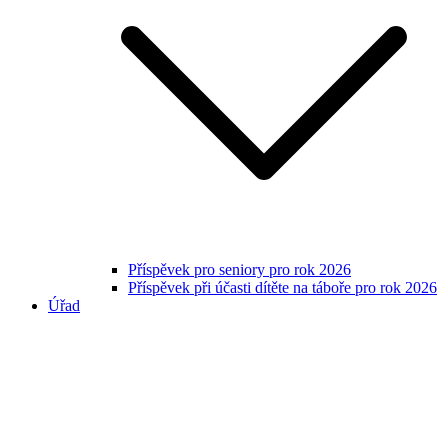
Příspěvek pro seniory pro rok 2026
Příspěvek při účasti dítěte na táboře pro rok 2026
Úřad