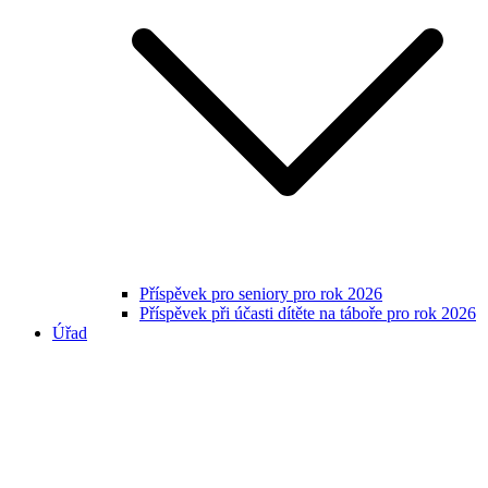
Příspěvek pro seniory pro rok 2026
Příspěvek při účasti dítěte na táboře pro rok 2026
Úřad