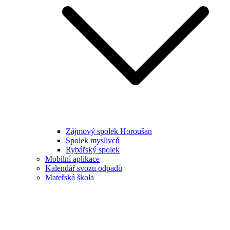
Zájmový spolek Horoušan
Spolek myslivců
Rybářský spolek
Mobilní aplikace
Kalendář svozu odpadů
Mateřská škola