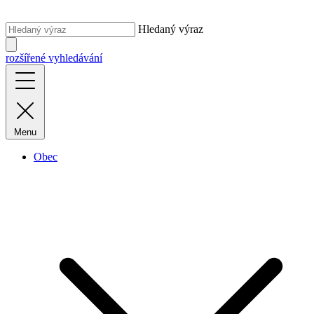
Hledaný výraz
rozšířené vyhledávání
Menu
Obec