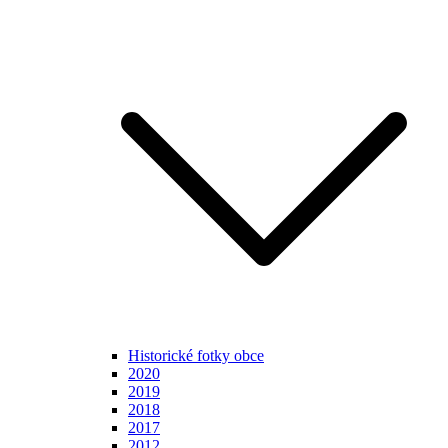
Historické fotky obce
2020
2019
2018
2017
2012