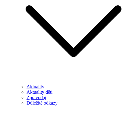
Aktuality
Aktuality děti
Zpravodaj
Důležité odkazy