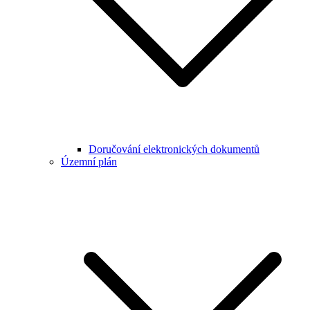
Doručování elektronických dokumentů
Územní plán