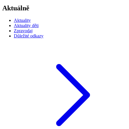
Aktuálně
Aktuality
Aktuality děti
Zpravodaj
Důležité odkazy