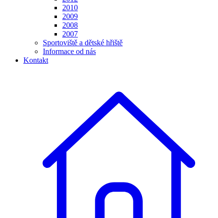
2010
2009
2008
2007
Sportoviště a dětské hřiště
Informace od nás
Kontakt