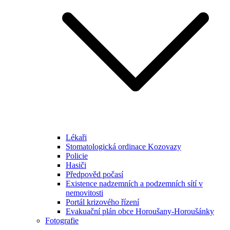
Lékaři
Stomatologická ordinace Kozovazy
Policie
Hasiči
Předpověd počasí
Existence nadzemních a podzemních sítí v
nemovitosti
Portál krizového řízení
Evakuační plán obce Horoušany-Horoušánky
Fotografie