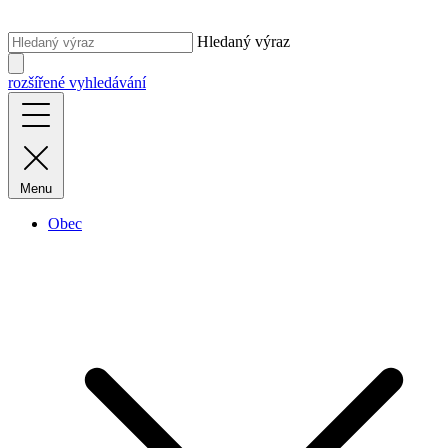
Hledaný výraz
rozšířené vyhledávání
Menu
Obec