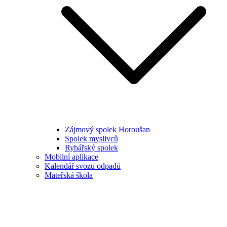
Zájmový spolek Horoušan
Spolek myslivců
Rybářský spolek
Mobilní aplikace
Kalendář svozu odpadů
Mateřská škola