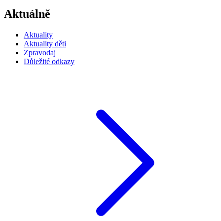
Aktuálně
Aktuality
Aktuality děti
Zpravodaj
Důležité odkazy