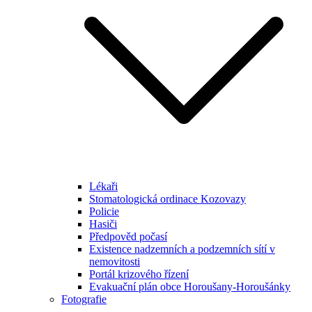
Lékaři
Stomatologická ordinace Kozovazy
Policie
Hasiči
Předpověd počasí
Existence nadzemních a podzemních sítí v
nemovitosti
Portál krizového řízení
Evakuační plán obce Horoušany-Horoušánky
Fotografie