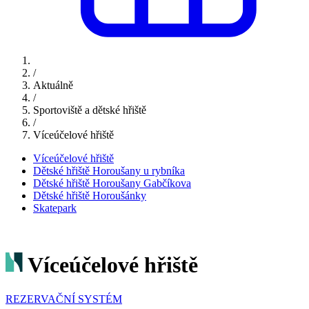
/
Aktuálně
/
Sportoviště a dětské hřiště
/
Víceúčelové hřiště
Víceúčelové hřiště
Dětské hřiště Horoušany u rybníka
Dětské hřiště Horoušany Gabčíkova
Dětské hřiště Horoušánky
Skatepark
Víceúčelové hřiště
REZERVAČNÍ SYSTÉM