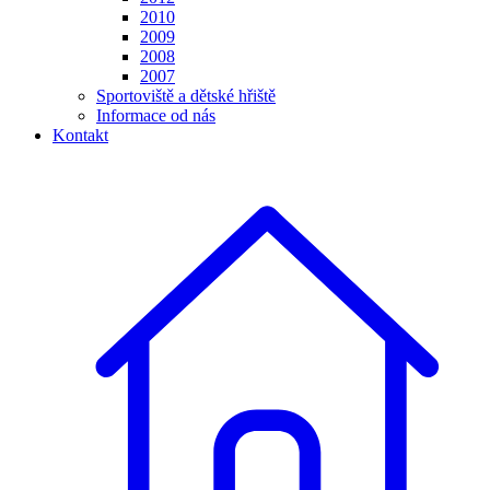
2010
2009
2008
2007
Sportoviště a dětské hřiště
Informace od nás
Kontakt