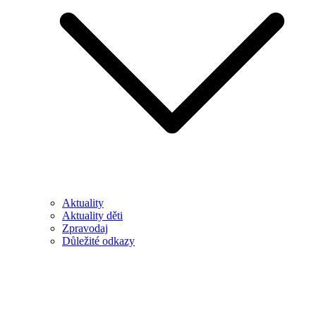
Aktuality
Aktuality děti
Zpravodaj
Důležité odkazy