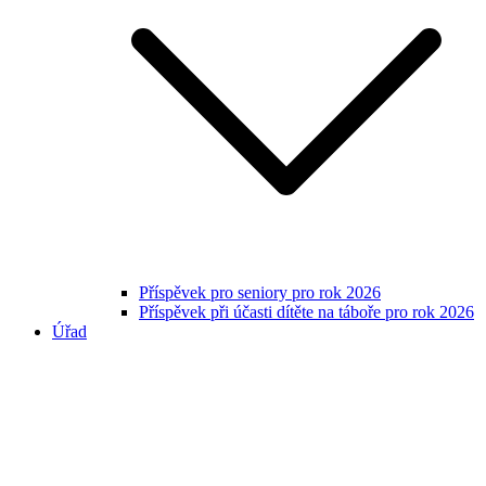
Příspěvek pro seniory pro rok 2026
Příspěvek při účasti dítěte na táboře pro rok 2026
Úřad