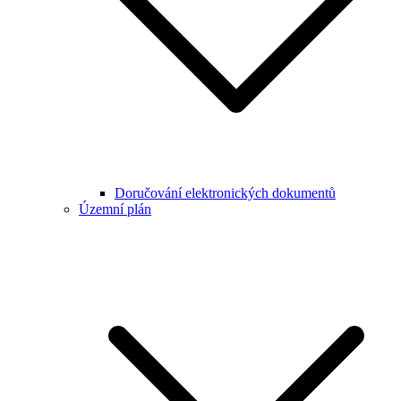
Doručování elektronických dokumentů
Územní plán