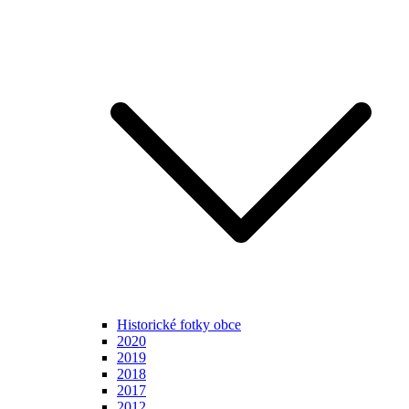
Historické fotky obce
2020
2019
2018
2017
2012