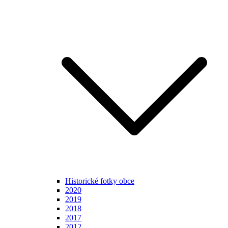
Historické fotky obce
2020
2019
2018
2017
2012