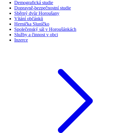
Demografická studie
Dopravně-bezpečnostní studie
Sběrný dvůr Horoušany
Vítání občánků
Hernička Sluníčko
Společenský sál v Horoušánkách
Služby a činnost v obci
Inzerce