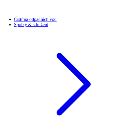
Čistírna odpadních vod
Spolky & sdružení