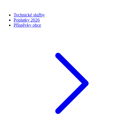
Technické služby
Poplatky 2026
Příspěvky obce