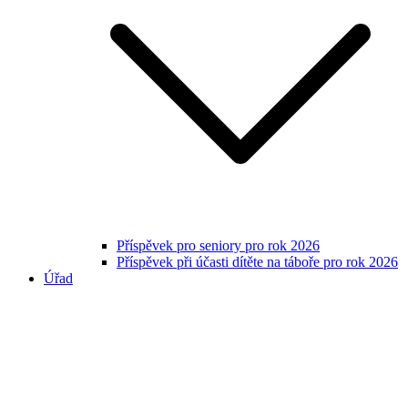
Příspěvek pro seniory pro rok 2026
Příspěvek při účasti dítěte na táboře pro rok 2026
Úřad