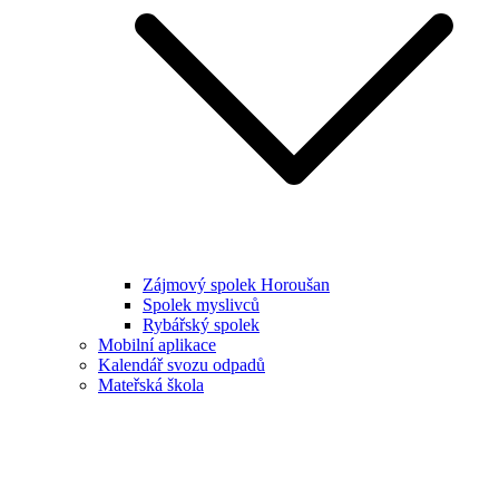
Zájmový spolek Horoušan
Spolek myslivců
Rybářský spolek
Mobilní aplikace
Kalendář svozu odpadů
Mateřská škola