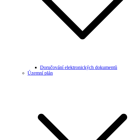
Doručování elektronických dokumentů
Územní plán