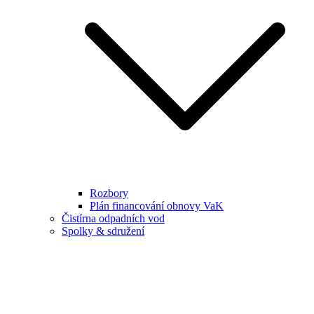
Rozbory
Plán financování obnovy VaK
Čistírna odpadních vod
Spolky & sdružení