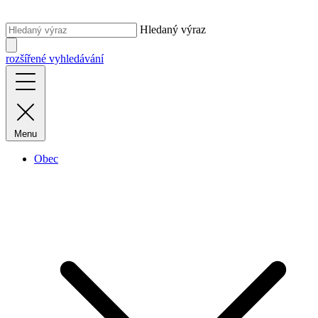
Hledaný výraz
rozšířené vyhledávání
Menu
Obec