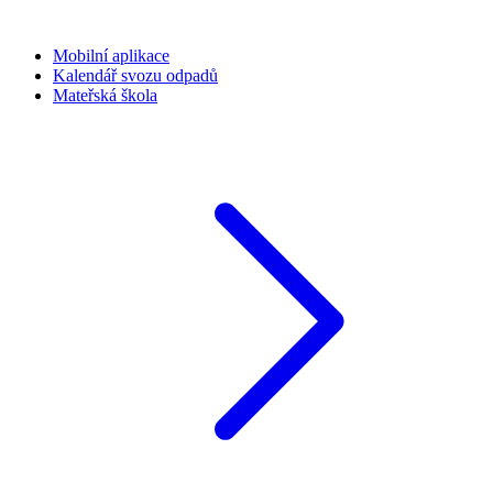
Mobilní aplikace
Kalendář svozu odpadů
Mateřská škola