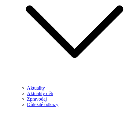
Aktuality
Aktuality děti
Zpravodaj
Důležité odkazy