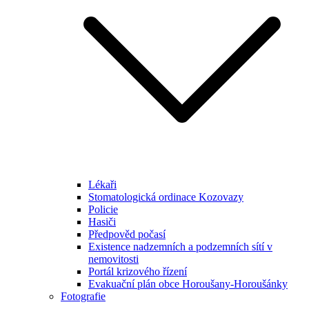
Lékaři
Stomatologická ordinace Kozovazy
Policie
Hasiči
Předpověd počasí
Existence nadzemních a podzemních sítí v
nemovitosti
Portál krizového řízení
Evakuační plán obce Horoušany-Horoušánky
Fotografie