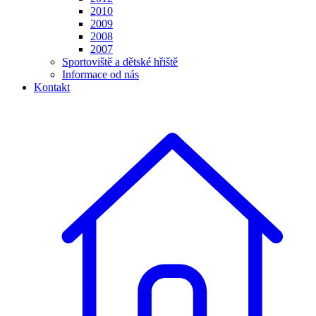
2010
2009
2008
2007
Sportoviště a dětské hřiště
Informace od nás
Kontakt