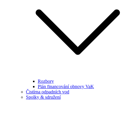
Rozbory
Plán financování obnovy VaK
Čistírna odpadních vod
Spolky & sdružení