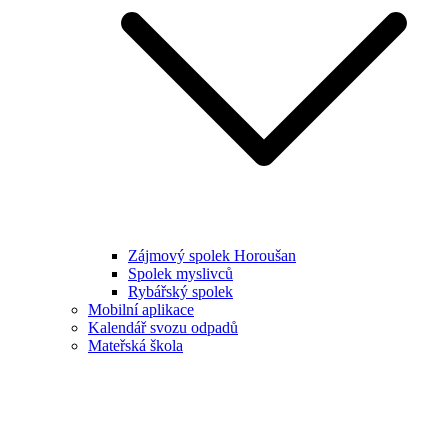
Zájmový spolek Horoušan
Spolek myslivců
Rybářský spolek
Mobilní aplikace
Kalendář svozu odpadů
Mateřská škola