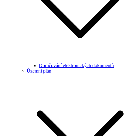
Doručování elektronických dokumentů
Územní plán