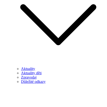
Aktuality
Aktuality děti
Zpravodaj
Důležité odkazy