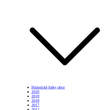
Historické fotky obce
2020
2019
2018
2017
2012