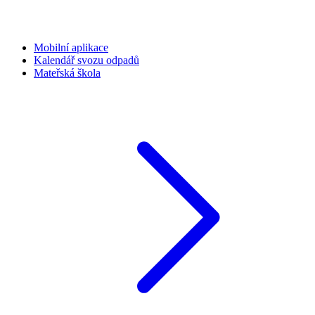
Mobilní aplikace
Kalendář svozu odpadů
Mateřská škola