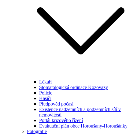
Lékaři
Stomatologická ordinace Kozovazy
Policie
Hasiči
Předpověd počasí
Existence nadzemních a podzemních sítí v
nemovitosti
Portál krizového řízení
Evakuační plán obce Horoušany-Horoušánky
Fotografie