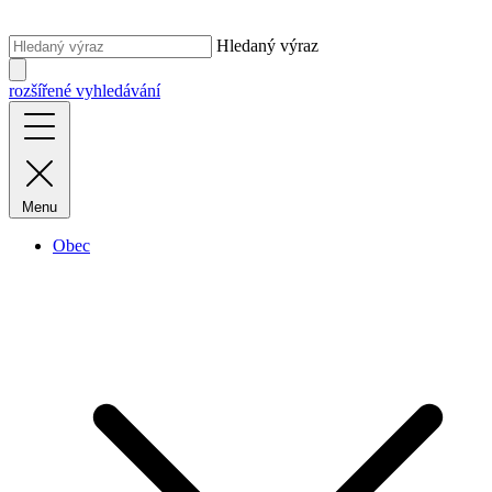
Hledaný výraz
rozšířené vyhledávání
Menu
Obec