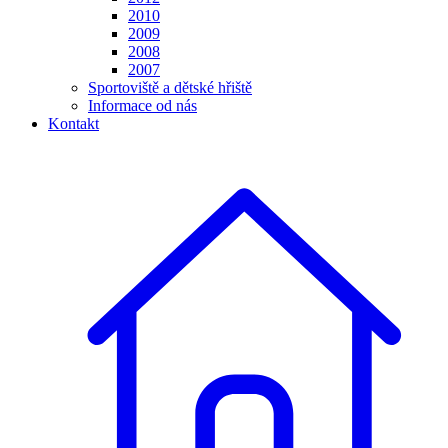
2010
2009
2008
2007
Sportoviště a dětské hřiště
Informace od nás
Kontakt