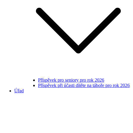
Příspěvek pro seniory pro rok 2026
Příspěvek při účasti dítěte na táboře pro rok 2026
Úřad