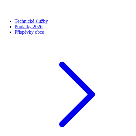
Technické služby
Poplatky 2026
Příspěvky obce