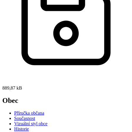
889,87 kB
Obec
Příručka občana
Současnost
Vizuální styl obce
Historie