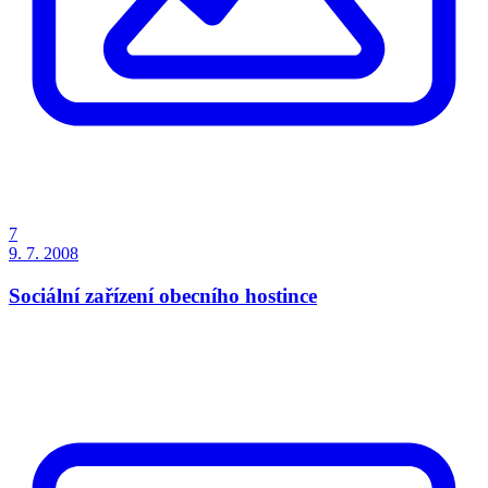
7
9. 7. 2008
Sociální zařízení obecního hostince