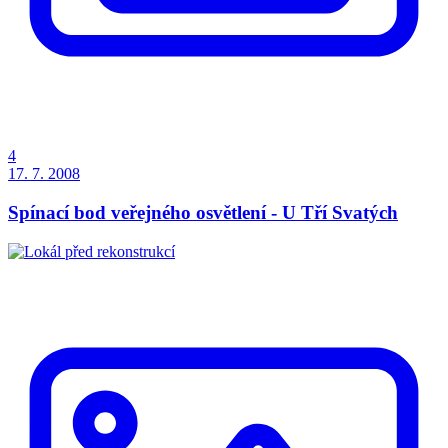
4
17. 7. 2008
Spínací bod veřejného osvětlení - U Tří Svatých