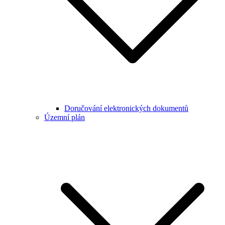
Doručování elektronických dokumentů
Územní plán