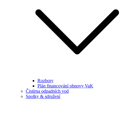
Rozbory
Plán financování obnovy VaK
Čistírna odpadních vod
Spolky & sdružení