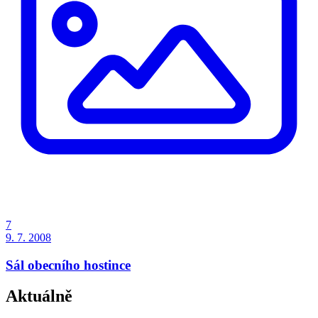
7
9. 7. 2008
Sál obecního hostince
Aktuálně