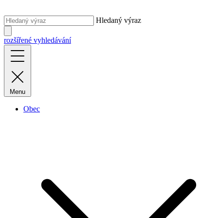
Hledaný výraz
rozšířené vyhledávání
Menu
Obec