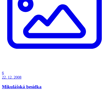
6
22. 12. 2008
Mikulášská besídka