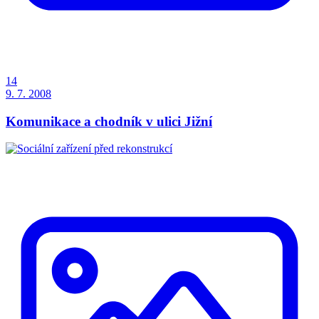
14
9. 7. 2008
Komunikace a chodník v ulici Jižní