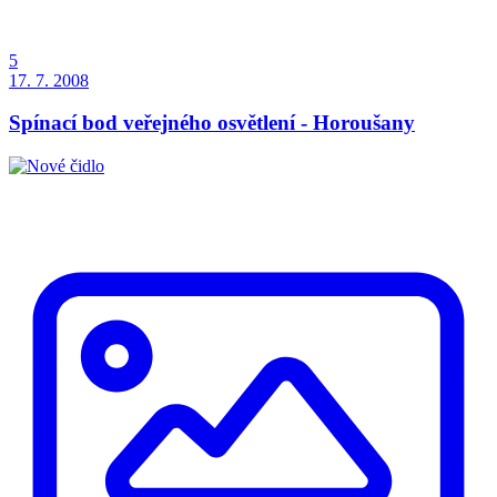
5
17. 7. 2008
Spínací bod veřejného osvětlení - Horoušany