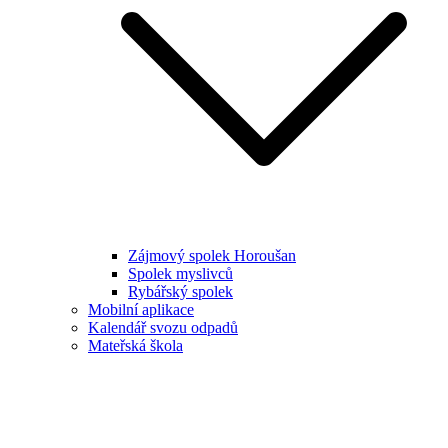
Zájmový spolek Horoušan
Spolek myslivců
Rybářský spolek
Mobilní aplikace
Kalendář svozu odpadů
Mateřská škola