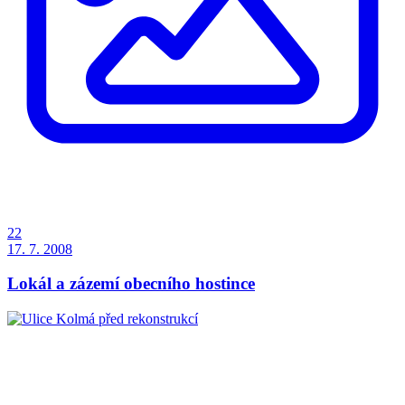
22
17. 7. 2008
Lokál a zázemí obecního hostince