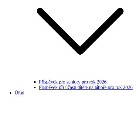
Příspěvek pro seniory pro rok 2026
Příspěvek při účasti dítěte na táboře pro rok 2026
Úřad