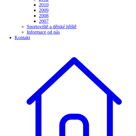
2010
2009
2008
2007
Sportoviště a dětské hřiště
Informace od nás
Kontakt