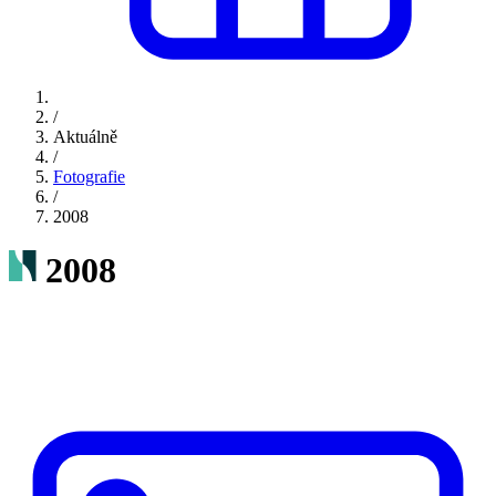
/
Aktuálně
/
Fotografie
/
2008
2008