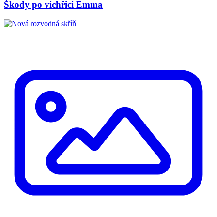
Škody po vichřici Emma