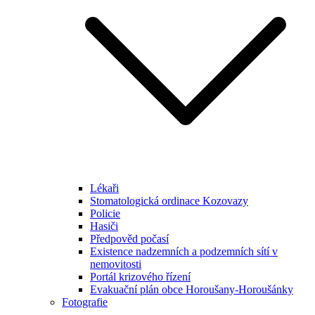
Lékaři
Stomatologická ordinace Kozovazy
Policie
Hasiči
Předpověd počasí
Existence nadzemních a podzemních sítí v
nemovitosti
Portál krizového řízení
Evakuační plán obce Horoušany-Horoušánky
Fotografie