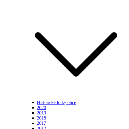
Historické fotky obce
2020
2019
2018
2017
2012