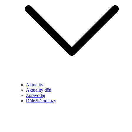
Aktuality
Aktuality děti
Zpravodaj
Důležité odkazy