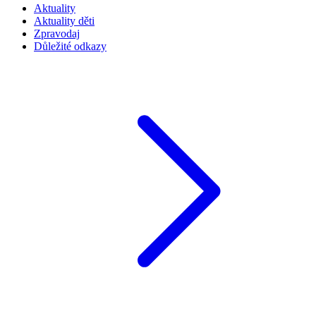
Aktuality
Aktuality děti
Zpravodaj
Důležité odkazy