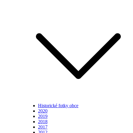
Historické fotky obce
2020
2019
2018
2017
2012