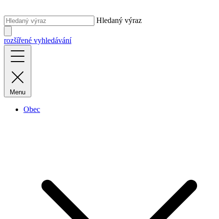
Hledaný výraz
rozšířené vyhledávání
Menu
Obec