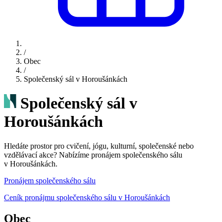
/
Obec
/
Společenský sál v Horoušánkách
Společenský sál v
Horoušánkách
Hledáte prostor pro cvičení, jógu, kulturní, společenské nebo
vzdělávací akce? Nabízíme pronájem společenského sálu
v Horoušánkách.
Pronájem společenského sálu
Ceník pronájmu společenského sálu v Horoušánkách
Obec