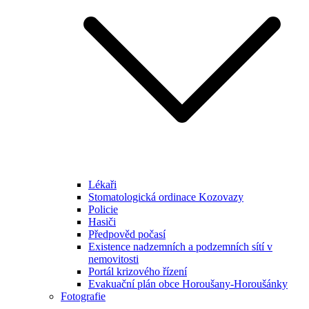
Lékaři
Stomatologická ordinace Kozovazy
Policie
Hasiči
Předpověd počasí
Existence nadzemních a podzemních sítí v
nemovitosti
Portál krizového řízení
Evakuační plán obce Horoušany-Horoušánky
Fotografie