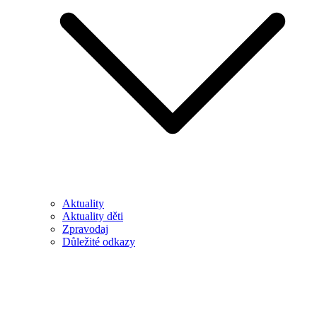
Aktuality
Aktuality děti
Zpravodaj
Důležité odkazy