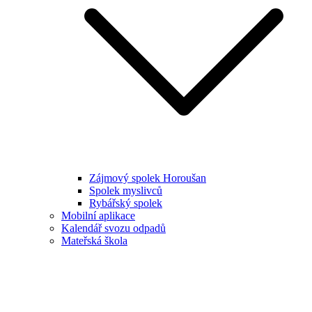
Zájmový spolek Horoušan
Spolek myslivců
Rybářský spolek
Mobilní aplikace
Kalendář svozu odpadů
Mateřská škola