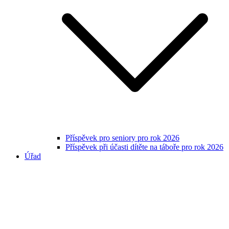
Příspěvek pro seniory pro rok 2026
Příspěvek při účasti dítěte na táboře pro rok 2026
Úřad