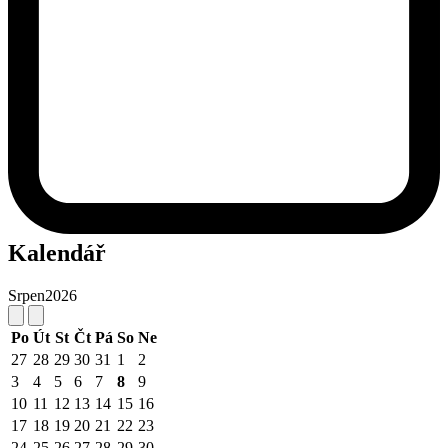
Kalendář
Srpen
2026
Po
Út
St
Čt
Pá
So
Ne
27
28
29
30
31
1
2
3
4
5
6
7
8
9
10
11
12
13
14
15
16
17
18
19
20
21
22
23
24
25
26
27
28
29
30