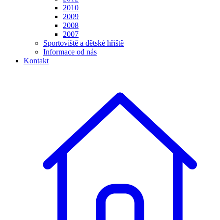
2010
2009
2008
2007
Sportoviště a dětské hřiště
Informace od nás
Kontakt