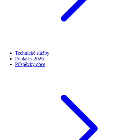
Technické služby
Poplatky 2026
Příspěvky obce