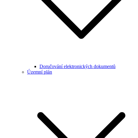
Doručování elektronických dokumentů
Územní plán