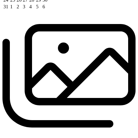
31
1
2
3
4
5
6