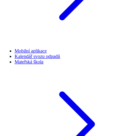
Mobilní aplikace
Kalendář svozu odpadů
Mateřská škola