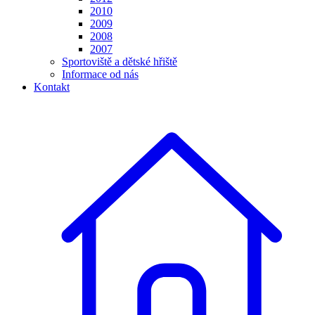
2010
2009
2008
2007
Sportoviště a dětské hřiště
Informace od nás
Kontakt