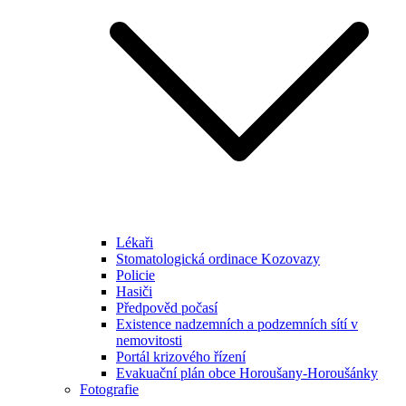
Lékaři
Stomatologická ordinace Kozovazy
Policie
Hasiči
Předpověd počasí
Existence nadzemních a podzemních sítí v
nemovitosti
Portál krizového řízení
Evakuační plán obce Horoušany-Horoušánky
Fotografie