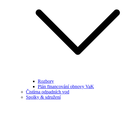
Rozbory
Plán financování obnovy VaK
Čistírna odpadních vod
Spolky & sdružení