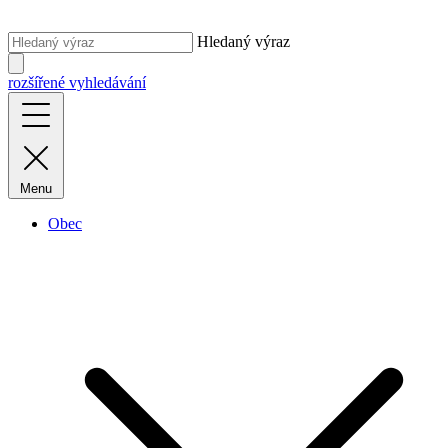
Hledaný výraz
rozšířené vyhledávání
Menu
Obec