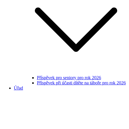
Příspěvek pro seniory pro rok 2026
Příspěvek při účasti dítěte na táboře pro rok 2026
Úřad