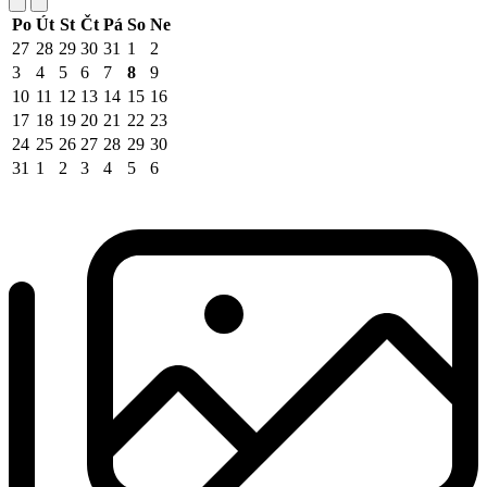
Po
Út
St
Čt
Pá
So
Ne
27
28
29
30
31
1
2
3
4
5
6
7
8
9
10
11
12
13
14
15
16
17
18
19
20
21
22
23
24
25
26
27
28
29
30
31
1
2
3
4
5
6