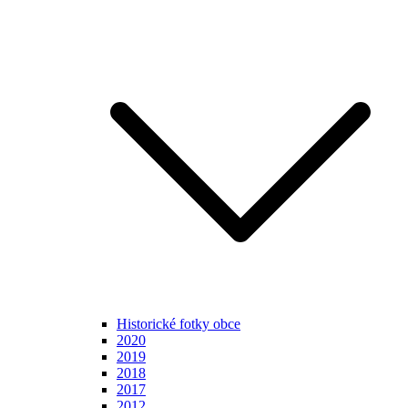
Historické fotky obce
2020
2019
2018
2017
2012