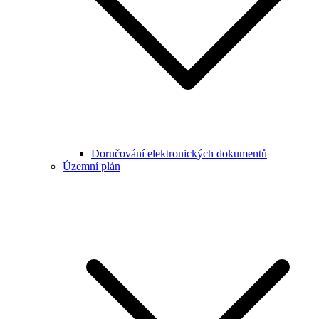
Doručování elektronických dokumentů
Územní plán