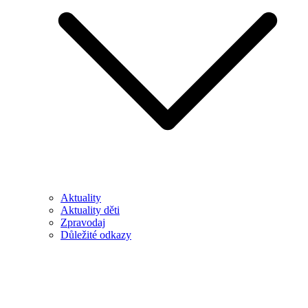
Aktuality
Aktuality děti
Zpravodaj
Důležité odkazy