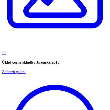
11
Úklid černé skládky Jirenská 2018
Zobrazit galerii