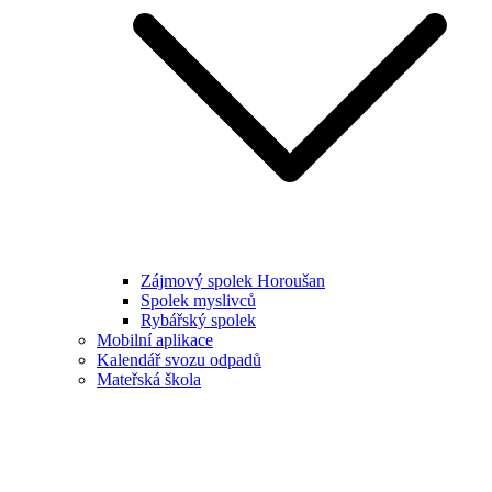
Zájmový spolek Horoušan
Spolek myslivců
Rybářský spolek
Mobilní aplikace
Kalendář svozu odpadů
Mateřská škola