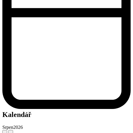
Kalendář
Srpen
2026