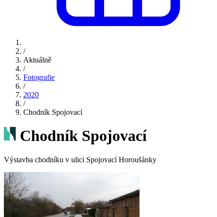
/
Aktuálně
/
Fotografie
/
2020
/
Chodník Spojovací
Chodník Spojovací
Výstavba chodníku v ulici Spojovací Horoušánky