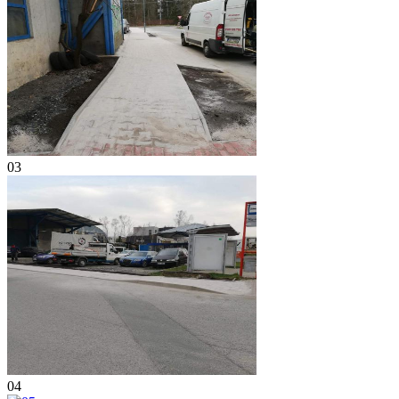
03
04