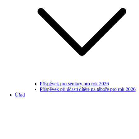
Příspěvek pro seniory pro rok 2026
Příspěvek při účasti dítěte na táboře pro rok 2026
Úřad