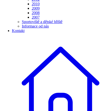
2010
2009
2008
2007
Sportoviště a dětské hřiště
Informace od nás
Kontakt