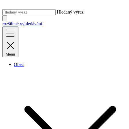
Hledaný výraz
rozšířené vyhledávání
Menu
Obec