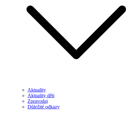
Aktuality
Aktuality děti
Zpravodaj
Důležité odkazy