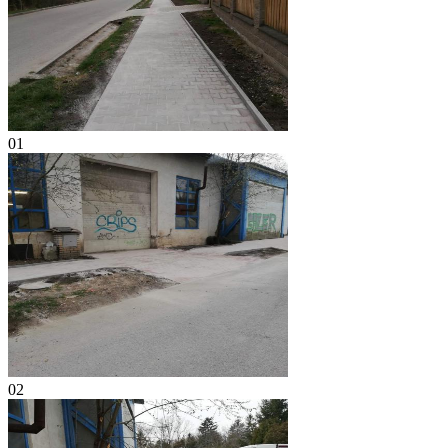
01
02