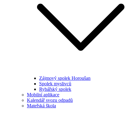
Zájmový spolek Horoušan
Spolek myslivců
Rybářský spolek
Mobilní aplikace
Kalendář svozu odpadů
Mateřská škola