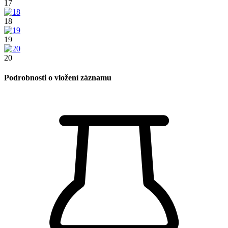
17
18
19
20
Podrobnosti o vložení záznamu