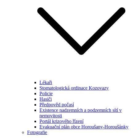
Lékaři
Stomatologická ordinace Kozovazy
Policie
Hasiči
Předpověd počasí
Existence nadzemních a podzemních sítí v
nemovitosti
Portál krizového řízení
Evakuační plán obce Horoušany-Horoušánky
Fotografie