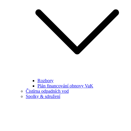
Rozbory
Plán financování obnovy VaK
Čistírna odpadních vod
Spolky & sdružení