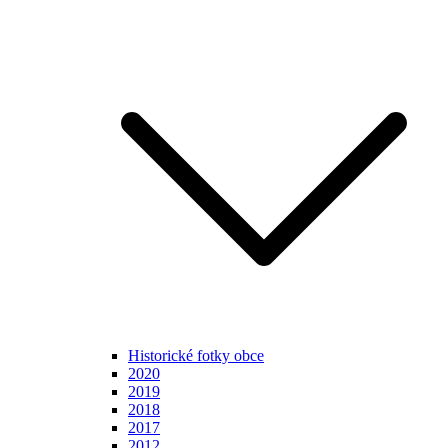
Historické fotky obce
2020
2019
2018
2017
2012