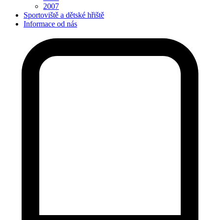
2007
Sportoviště a dětské hřiště
Informace od nás