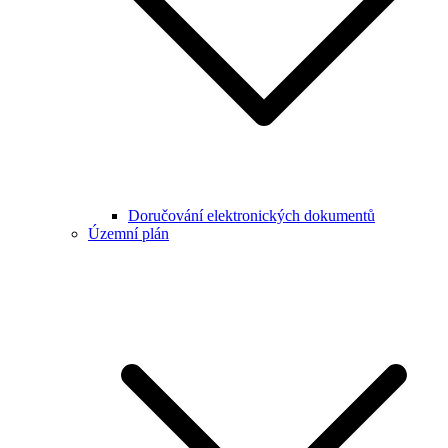
Doručování elektronických dokumentů
Územní plán