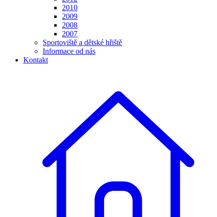
2010
2009
2008
2007
Sportoviště a dětské hřiště
Informace od nás
Kontakt