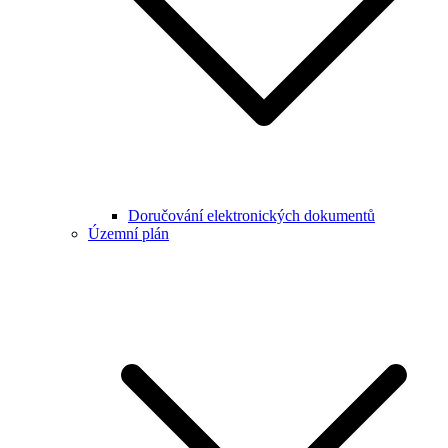
Doručování elektronických dokumentů
Územní plán