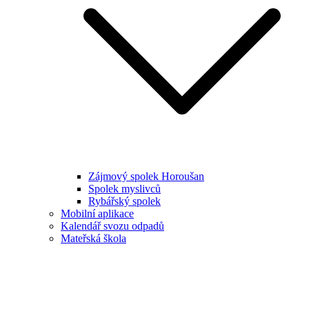
Zájmový spolek Horoušan
Spolek myslivců
Rybářský spolek
Mobilní aplikace
Kalendář svozu odpadů
Mateřská škola