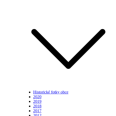
Historické fotky obce
2020
2019
2018
2017
2012