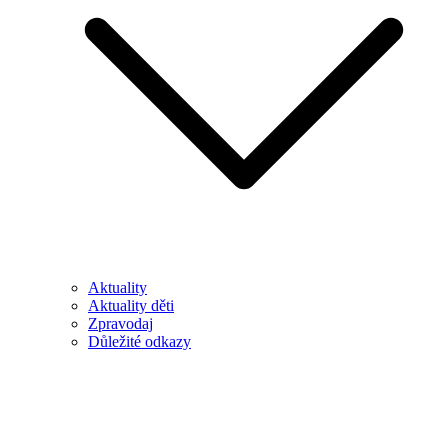
Aktuality
Aktuality děti
Zpravodaj
Důležité odkazy