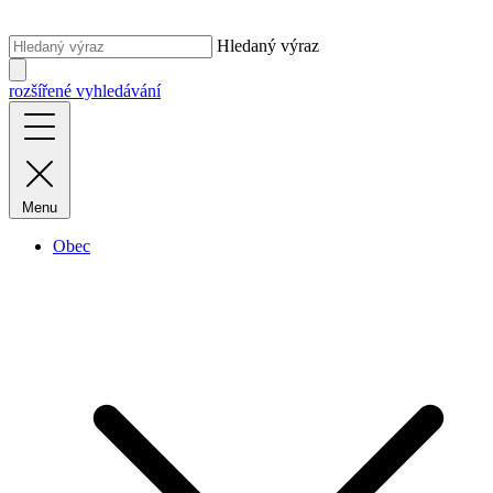
Hledaný výraz
rozšířené vyhledávání
Menu
Obec