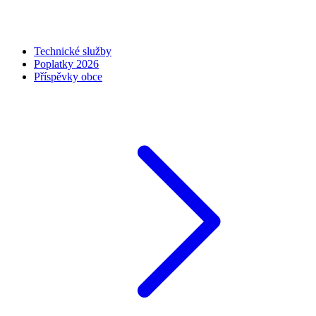
Technické služby
Poplatky 2026
Příspěvky obce