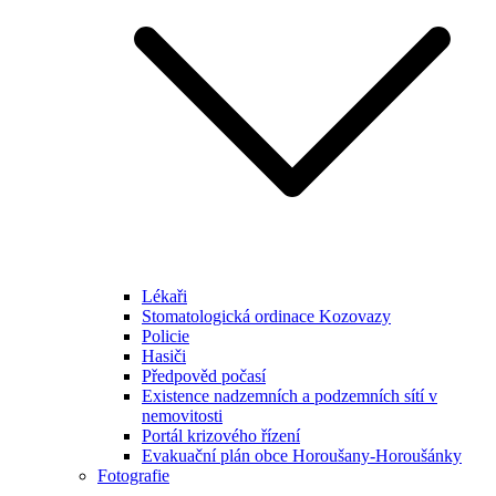
Lékaři
Stomatologická ordinace Kozovazy
Policie
Hasiči
Předpověd počasí
Existence nadzemních a podzemních sítí v
nemovitosti
Portál krizového řízení
Evakuační plán obce Horoušany-Horoušánky
Fotografie