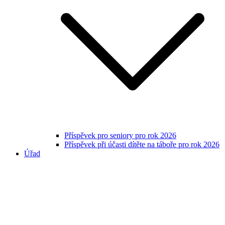
Příspěvek pro seniory pro rok 2026
Příspěvek při účasti dítěte na táboře pro rok 2026
Úřad