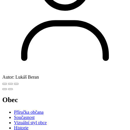
Autor:
Lukáš Beran
Obec
Příručka občana
Současnost
Vizuální styl obce
Historie