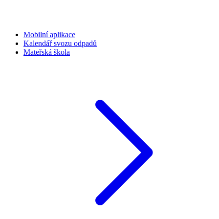
Mobilní aplikace
Kalendář svozu odpadů
Mateřská škola